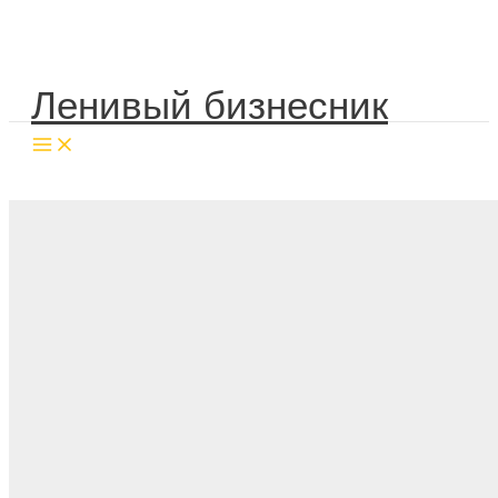
Перейти
к
содержимому
Ленивый бизнесник
Поиск