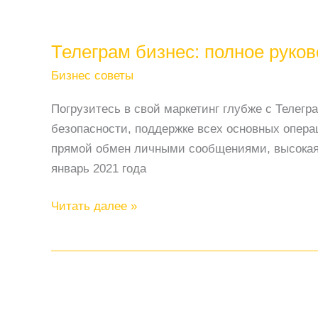
Телеграм бизнес: полное руков
Бизнес советы
Погрузитесь в свой маркетинг глубже с Телегр
безопасности, поддержке всех основных опера
прямой обмен личными сообщениями, высокая б
январь 2021 года
Телеграм
Читать далее »
бизнес:
полное
руководство
2022