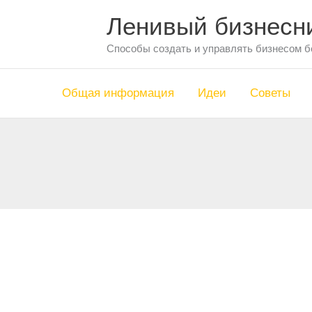
Перейти
Ленивый бизнесн
к
содержимому
Способы создать и управлять бизнесом б
Общая информация
Идеи
Советы