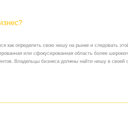
бизнес?
мся как определить свою нишу на рынке и следовать эт
рованная или сфокусированная область более широкого
ентов. Владельцы бизнеса должны найти нишу в своей о